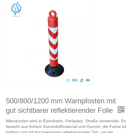
500/800/1200 mm Warnpfosten mit
gut sichtbarer reflektierender Folie
Warnposten wird in Eisenbahn, Parkplatz, Straße verwendet. Es
besteht aus hohem Kunststoffmaterial und Gummi, die Farbe ist
brillant und mit hochwertigem reflektierenden Teil, um die