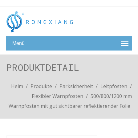
Menü
PRODUKTDETAIL
Heim
/
Produkte
/
Parksicherheit
/
Leitpfosten
/
Flexibler Warnpfosten
/
500/800/1200 mm
Warnpfosten mit gut sichtbarer reflektierender Folie