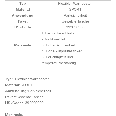
Typ
Flexibler Warnposten
Material
SPORT
Anwendung
Parksicherheit
Paket
Gewebte Tasche
HS -Code
392690909
1 Die Farbe ist brillant.
2 Nicht verblüfft.
Merkmale
3. Hohe Sichtbarkeit.
4. Hohe Aufprallfestigkeit.
5. Feuchtigkeit und
temperaturbeständig.
Typ:
Flexibler Warnposten
Material:
SPORT
Anwendung:
Parksicherheit
Paket:
Gewebte Tasche
HS -Code:
392690909
Merkmale: