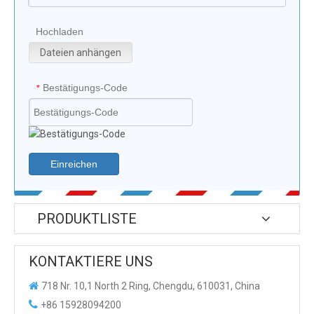
Hochladen
Dateien anhängen
Bestätigungs-Code
*
Einreichen
PRODUKTLISTE
KONTAKTIERE UNS

718 Nr. 10,1 North 2 Ring, Chengdu, 610031, China

+86 15928094200