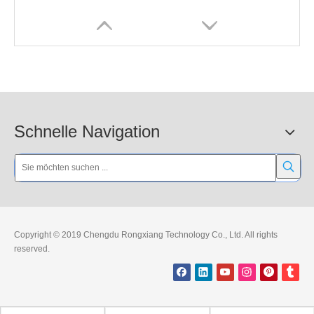
Schnelle Navigation
450 mm flexibler Leitpfosten aus TPU
1000 mm flexibler Leitpfosten aus TPU
Copyright © 2019 Chengdu Rongxiang Technology Co., Ltd. All rights
reserved.