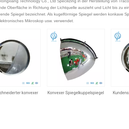
ngxiang Technology Co., Ltd Specilizing in der Herstellung von Tracon
ende Oberfläche in Richtung der Lichtquelle auszieht und Licht bis zu 
rende Spiegel bezeichnet. Als kugelförmige Spiegel werden konkave Sp
lektronisches Mikroskop usw. verwendet.
hneiderter konvexer
Konvexer Spiegelkuppelspiegel
Kundensp
l für den Außen- und
für den Außen- und
eich, konkaver Spiegel
Innenbereich