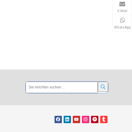
E-Mail
WhatsApp