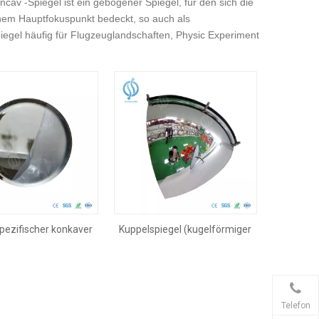
cav -Spiegel ist ein gebogener Spiegel, für den sich die
einem Hauptfokuspunkt bedeckt, so auch als
iegel häufig für Flugzeuglandschaften, Physic Experiment
ezifischer konkaver
Kuppelspiegel (kugelförmiger
Spiegel
Spiegel)
Telefon