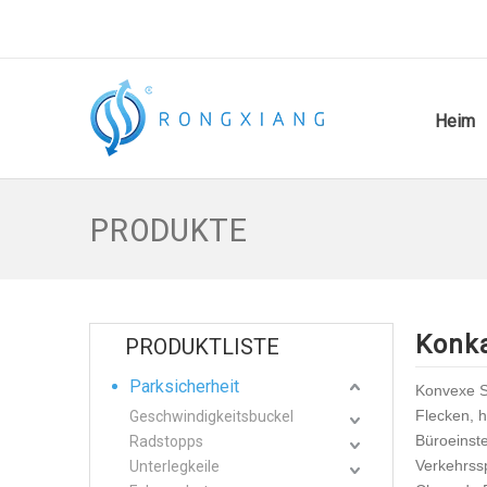
Heim
PRODUKTE
Konka
PRODUKTLISTE
Parksicherheit
Konvexe Sp
Flecken, 
Geschwindigkeitsbuckel
Büroeinste
Radstopps
Verkehrssp
Unterlegkeile