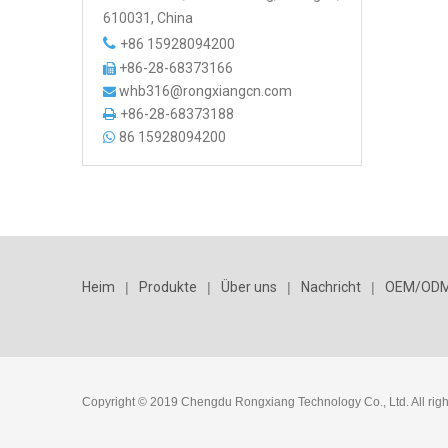
610031, China

+86 15928094200
+86-28-68373166

whb316@rongxiangcn.com

+86-28-68373188

86 15928094200

Heim
|
Produkte
|
Über uns
|
Nachricht
|
OEM/OD
Copyright © 2019 Chengdu Rongxiang Technology Co., Ltd. All righ