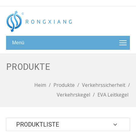
Menü
PRODUKTE
Heim
/
Produkte
/
Verkehrssicherheit
/
Verkehrskegel
/
EVA Leitkegel
PRODUKTLISTE