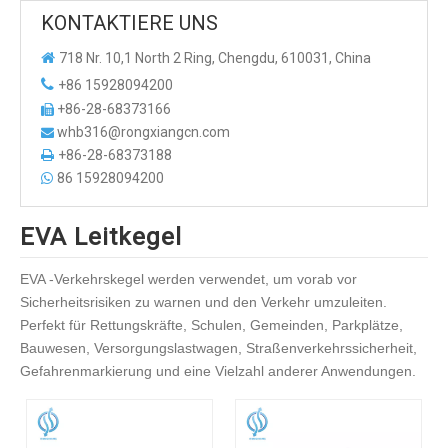
KONTAKTIERE UNS

718 Nr. 10,1 North 2 Ring, Chengdu, 610031, China

+86 15928094200
+86-28-68373166

whb316@rongxiangcn.com

+86-28-68373188

86 15928094200

EVA Leitkegel
EVA -Verkehrskegel werden verwendet, um vorab vor
Sicherheitsrisiken zu warnen und den Verkehr umzuleiten.
Perfekt für Rettungskräfte, Schulen, Gemeinden, Parkplätze,
Bauwesen, Versorgungslastwagen, Straßenverkehrssicherheit,
Gefahrenmarkierung und eine Vielzahl anderer Anwendungen.