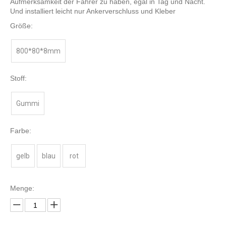
Aufmerksamkeit der Fahrer zu haben, egal in Tag und Nacht.
Und installiert leicht nur Ankerverschluss und Kleber
Größe:
800*80*8mm
Stoff:
Gummi
Farbe:
gelb
blau
rot
Menge: