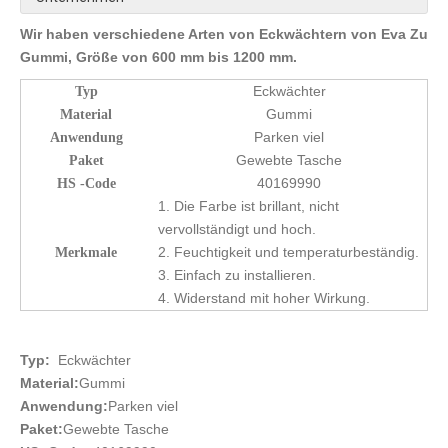
Wir haben verschiedene Arten von Eckwächtern von Eva Zu
Gummi, Größe von 600 mm bis 1200 mm.
Eckwächter
Typ
Gummi
Material
Parken viel
Anwendung
Gewebte Tasche
Paket
40169990
HS -Code
1. Die Farbe ist brillant, nicht
vervollständigt und hoch.
2. Feuchtigkeit und temperaturbeständig.
Merkmale
3. Einfach zu installieren.
4. Widerstand mit hoher Wirkung.
Typ:
Eckwächter
Material:
Gummi
Anwendung:
Parken viel
Paket:
Gewebte Tasche