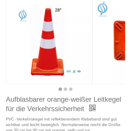
Aufblasbarer orange-weißer Leitkegel
für die Verkehrssicherheit
PVC -Verkehrskegel mit reflektierendem Klebeband sind gut
sichtbar und leicht beweglich. Normalerweise reicht die Größe
von 30 cm bis 90 cm mit orange, gelb und rot.