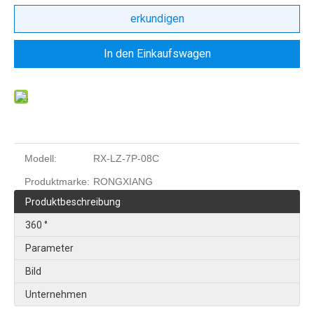
erkundigen
In den Einkaufswagen
Modell:
RX-LZ-7P-08C
Produktmarke:
RONGXIANG
Produktbeschreibung
360 °
Parameter
Bild
Unternehmen