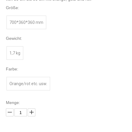
Größe:
700*360*360 mm
Gewicht:
1,7 kg
Farbe:
Orange/rot etc. usw.
Menge: