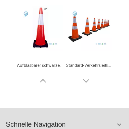
Aufblasbarer schwarzer Leitkegel auf der Straße
Standard-Verkehrsleitkegel in Orange und Schwarz für Fahrbahnen
Schnelle Navigation