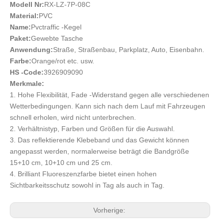
Modell Nr:
RX-LZ-7P-08C
Material:
PVC
Name:
Pvctraffic -Kegel
Paket:
Gewebte Tasche
Anwendung:
Straße, Straßenbau, Parkplatz, Auto, Eisenbahn.
Farbe:
Orange/rot etc. usw.
HS -Code:
3926909090
Merkmale:
1. Hohe Flexibilität, Fade -Widerstand gegen alle verschiedenen
Wetterbedingungen. Kann sich nach dem Lauf mit Fahrzeugen
schnell erholen, wird nicht unterbrechen.
2. Verhältnistyp, Farben und Größen für die Auswahl.
3. Das reflektierende Klebeband und das Gewicht können
angepasst werden, normalerweise beträgt die Bandgröße
15+10 cm, 10+10 cm und 25 cm.
4. Brilliant Fluoreszenzfarbe bietet einen hohen
Sichtbarkeitsschutz sowohl in Tag als auch in Tag.
Vorherige: