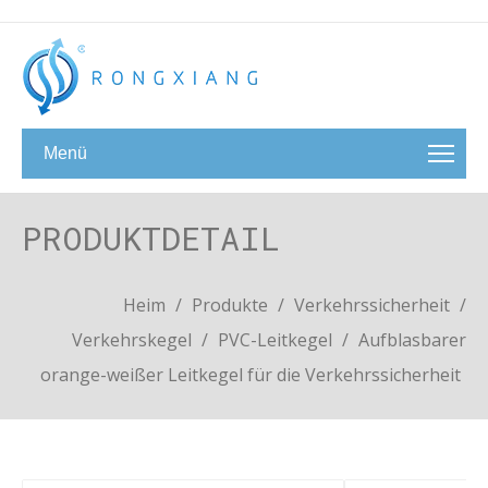
Menü
PRODUKTDETAIL
Heim
/
Produkte
/
Verkehrssicherheit
/
Verkehrskegel
/
PVC-Leitkegel
/
Aufblasbarer
orange-weißer Leitkegel für die Verkehrssicherheit