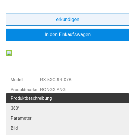
erkundigen
In den Einkaufswagen
Modell:
RX-5XC-9R-07B
Produktmarke:
RONGXIANG
Produktbeschreibung
360°
Parameter
Bild