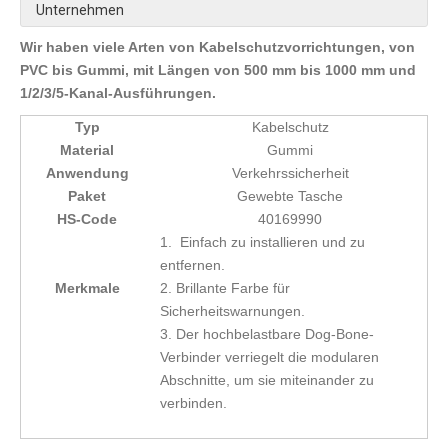
Unternehmen
Wir haben viele Arten von Kabelschutzvorrichtungen, von
PVC bis Gummi, mit Längen von 500 mm bis 1000 mm und
1/2/3/5-Kanal-Ausführungen.
Typ
Kabelschutz
Material
Gummi
Anwendung
Verkehrssicherheit
Paket
Gewebte Tasche
HS-Code
40169990
1. Einfach zu installieren und zu
entfernen.
Merkmale
2. Brillante Farbe für
Sicherheitswarnungen.
3. Der hochbelastbare Dog-Bone-
Verbinder verriegelt die modularen
Abschnitte, um sie miteinander zu
verbinden.