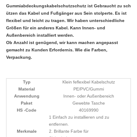
Gummiabdeckungskabelschutzschutz ist Gebraucht zu sch
ützen das Kabel und Fußgänger aus Sein stolperte. Es ist
flexibel und leicht zu tragen. Wir haben unterschiedliche
Größen für ein anderes Kabel. Kann Innen- und
Außenbereich installiert werden.
Ob Anzahl ist genügend, wir kann machen angepasst
gemacht zu Kunden Erfordernis. Wie die Farben,
Verpackung.
Typ
Klein feflexibel
Kabelschutz
Material
PE/PVC/Gummi
Anwendung
Innen- oder Außenbereich
Paket
Gewebte Tasche
HS -Code
40169990
1 Einfach zu installieren und zu
entfernen.
Merkmale
2. Brillante Farbe für