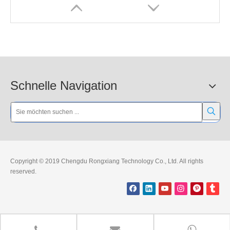
Schnelle Navigation
Gut sichtbare Bordsteinrampe aus Gummi
900 mm 5-Kanal-Kabelschutz
Copyright © 2019 Chengdu Rongxiang Technology Co., Ltd. All rights
reserved.