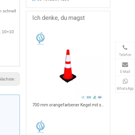
 schnell
Ich denke, du magst
, 10+10
Telefon
E-Mail
Nächste:
WhatsApp
700 mm orangefarbener Kegel mit schwarzer Basis