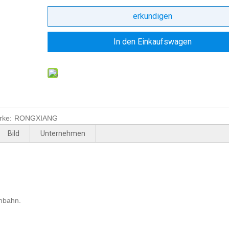
erkundigen
In den Einkaufswagen
rke:
RONGXIANG
Bild
Unternehmen
enbahn.