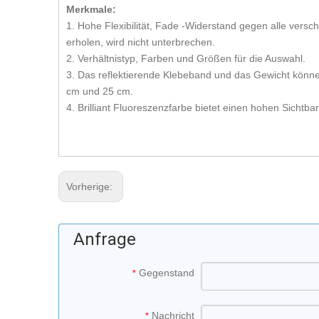
Merkmale:
1. Hohe Flexibilität, Fade -Widerstand gegen alle ver
erholen, wird nicht unterbrechen.
2. Verhältnistyp, Farben und Größen für die Auswahl.
3. Das reflektierende Klebeband und das Gewicht kön
cm und 25 cm.
4. Brilliant Fluoreszenzfarbe bietet einen hohen Sichtba
Vorherige:
Anfrage
Gegenstand
*
Nachricht
*