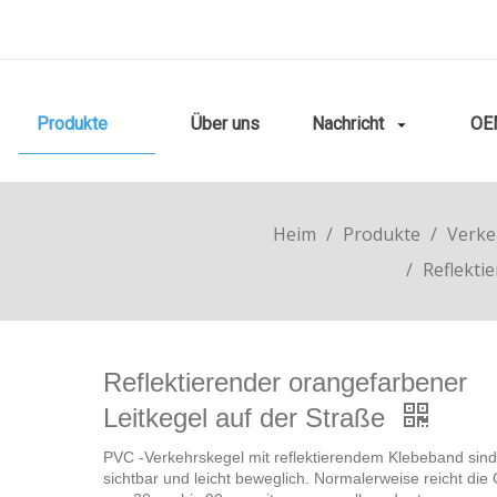
Produkte
Über uns
Nachricht
OE
Heim
/
Produkte
/
Verke
/
Reflekti
Reflektierender orangefarbener
Leitkegel auf der Straße
PVC -Verkehrskegel mit reflektierendem Klebeband sind
sichtbar und leicht beweglich. Normalerweise reicht die