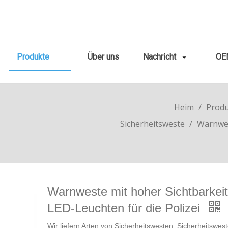
Produkte
Über uns
Nachricht
OE
Heim
/
Prod
Sicherheitsweste
/
Warnwes
Warnweste mit hoher Sichtbarkei
LED-Leuchten für die Polizei
Wir liefern Arten von Sicherheitswesten. Sicherheitswes