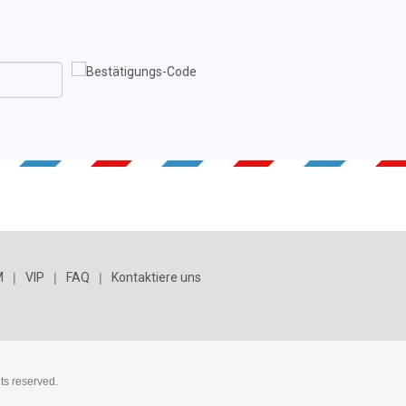
M
|
VIP
|
FAQ
|
Kontaktiere uns
ts reserved.