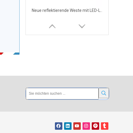
Neue reflektierende Weste mit LED-Lichtern zum Radfahren
Reflective Safety Vest Elastic Pocket Night