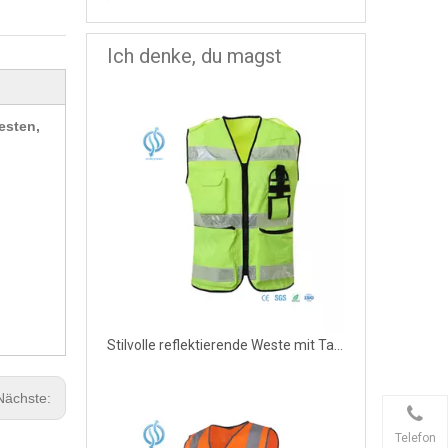
Ich denke, du magst
esten,
Stilvolle reflektierende Weste mit Taschen für die Polizei
Nächste:
Telefon