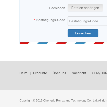
Hochladen
Dateien anhängen
Bestätigungs-Code
*
Einreichen
Heim
|
Produkte
|
Über uns
|
Nachricht
|
OEM/OD
Copyright © 2019 Chengdu Rongxiang Technology Co., Ltd. All righ