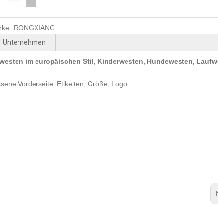
rke:
RONGXIANG
Unternehmen
tswesten im europäischen Stil, Kinderwesten, Hundewesten, Laufw
ene Vorderseite, Etiketten, Größe, Logo.