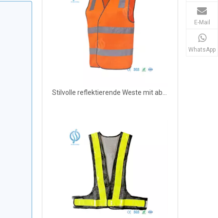
E-Mail
WhatsApp
Stilvolle reflektierende Weste mit abzippbaren Ärmeln für Arbeitssicherheit