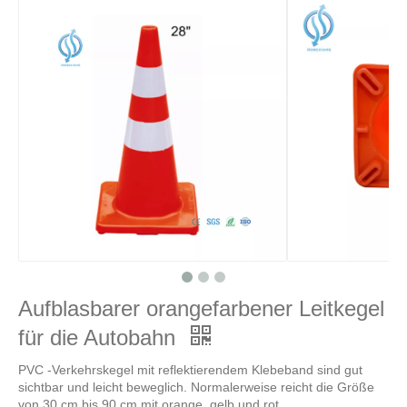
Aufblasbarer orangefarbener Leitkegel
für die Autobahn
PVC -Verkehrskegel mit reflektierendem Klebeband sind gut
sichtbar und leicht beweglich. Normalerweise reicht die Größe
von 30 cm bis 90 cm mit orange, gelb und rot.