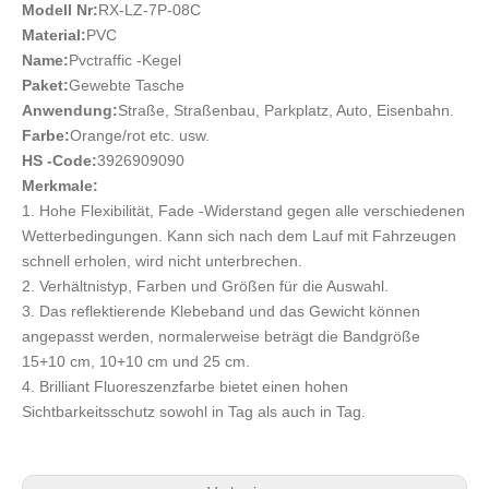
Modell Nr:
RX-LZ-7P-08C
Material:
PVC
Name:
Pvctraffic -Kegel
Paket:
Gewebte Tasche
Anwendung:
Straße, Straßenbau, Parkplatz, Auto, Eisenbahn.
Farbe:
Orange/rot etc. usw.
HS -Code:
3926909090
Merkmale:
1. Hohe Flexibilität, Fade -Widerstand gegen alle verschiedenen
Wetterbedingungen. Kann sich nach dem Lauf mit Fahrzeugen
schnell erholen, wird nicht unterbrechen.
2. Verhältnistyp, Farben und Größen für die Auswahl.
3. Das reflektierende Klebeband und das Gewicht können
angepasst werden, normalerweise beträgt die Bandgröße
15+10 cm, 10+10 cm und 25 cm.
4. Brilliant Fluoreszenzfarbe bietet einen hohen
Sichtbarkeitsschutz sowohl in Tag als auch in Tag.