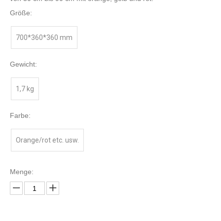
Größe:
700*360*360 mm
Gewicht:
1,7 kg
Farbe:
Orange/rot etc. usw.
Menge: