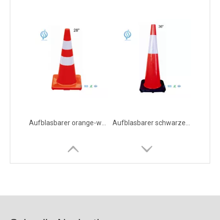
Aufblasbarer orange-weißer Leitkegel für die Verkehrssicherheit
Aufblasbarer schwarzer Leitkegel auf der Straße