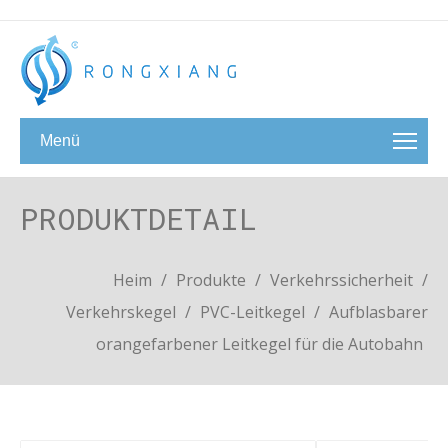
Menü
PRODUKTDETAIL
Heim
/
Produkte
/
Verkehrssicherheit
/
Verkehrskegel
/
PVC-Leitkegel
/
Aufblasbarer
orangefarbener Leitkegel für die Autobahn