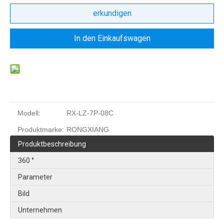
erkundigen
In den Einkaufswagen
Modell:
RX-LZ-7P-08C
Produktmarke:
RONGXIANG
Produktbeschreibung
360 °
Parameter
Bild
Unternehmen